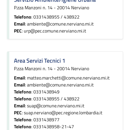
P.zza Manzoni n. 14 - 20014 Nerviano
Telefono
: 0331438955 / 438922
Email
: ambiente@comune.nerviano.mi.it
PEC
: urp@pec.comune.nerviano.mi.it
Area Servizi Tecnici 1
P.zza Manzoni n. 14 - 20014 Nerviano
Email
: matteo.marchetti@comune.nerviano.mi.it
Email
: ambiente@comune.nerviano.mi.it
Telefono
: 0331438949
Telefono
: 0331438955 / 438922
Email
: suap@comune.nerviano.mi.it
PEC
: suap.nerviano@pec.regione.lombardia.it
Telefono
: 0331438977
Telefono
: 0331438958-21-47