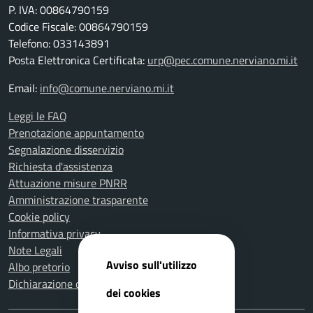
P. IVA: 00864790159
Codice Fiscale: 00864790159
Telefono: 033143891
Posta Elettronica Certificata:
urp@pec.comune.nerviano.mi.it
Email:
info@comune.nerviano.mi.it
Leggi le FAQ
Prenotazione appuntamento
Segnalazione disservizio
Richiesta d'assistenza
Attuazione misure PNRR
Amministrazione trasparente
Cookie policy
Informativa privacy
Note Legali
Avviso sull'utilizzo
Albo pretorio
Dichiarazione di accessibilità
dei cookies