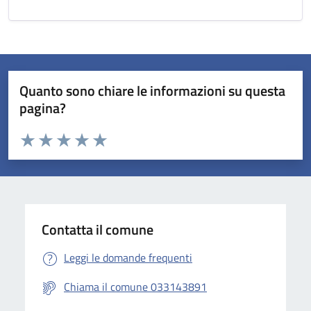
Quanto sono chiare le informazioni su questa
pagina?
Valuta da 1 a 5 stelle la pagina
Valuta 1 stelle su 5
Valuta 2 stelle su 5
Valuta 3 stelle su 5
Valuta 4 stelle su 5
Valuta 5 stelle su 5
Contatta il comune
Leggi le domande frequenti
Chiama il comune 033143891