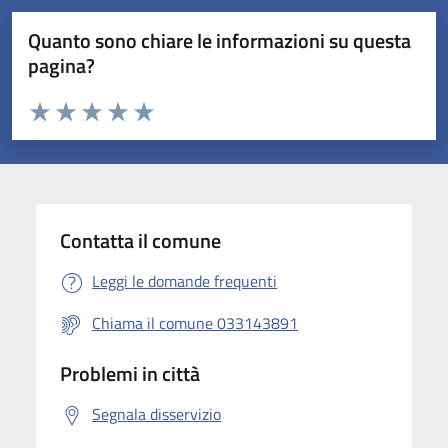
Quanto sono chiare le informazioni su questa
pagina?
Valuta da 1 a 5 stelle la pagina
Valuta 1 stelle su 5
Valuta 2 stelle su 5
Valuta 3 stelle su 5
Valuta 4 stelle su 5
Valuta 5 stelle su 5
Contatta il comune
Leggi le domande frequenti
Chiama il comune 033143891
Problemi in città
Segnala disservizio