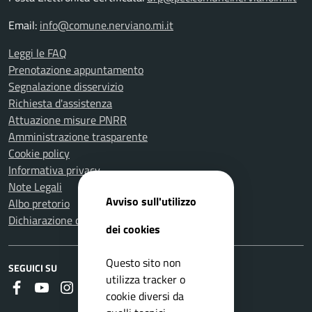
Email:
info@comune.nerviano.mi.it
Leggi le FAQ
Prenotazione appuntamento
Segnalazione disservizio
Richiesta d'assistenza
Attuazione misure PNRR
Amministrazione trasparente
Cookie policy
Informativa privacy
Note Legali
Avviso sull'utilizzo
Albo pretorio
Dichiarazione di accessibilità
dei cookies
Questo sito non
SEGUICI SU
utilizza tracker o
Faceboook
Youtube
Instagram
Whatsapp
RSS
cookie diversi da