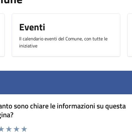
Eventi
Il calendario eventi del Comune, con tutte le
iniziative
nto sono chiare le informazioni su questa
gina?
da 1 a 5 stelle la pagina