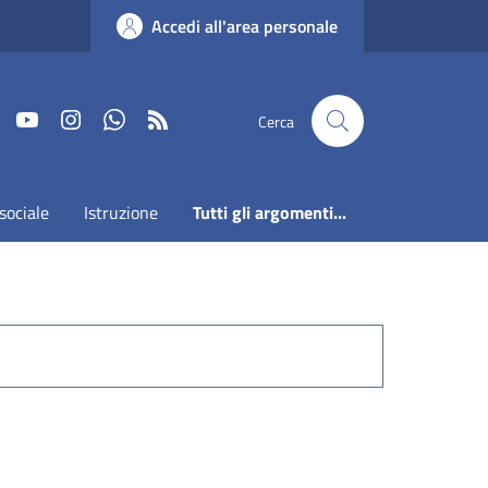
Accedi all'area personale
Faceboook
Youtube
Instagram
Whatsapp
RSS
Cerca
sociale
Istruzione
Tutti gli argomenti...