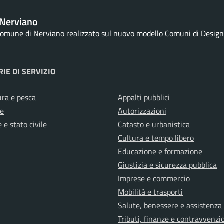
Nerviano
 Comune di Nerviano realizzato sul nuovo modello Comuni di Designer
IE DI SERVIZIO
ura e pesca
Appalti pubblici
e
Autorizzazioni
 e stato civile
Catasto e urbanistica
Cultura e tempo libero
Educazione e formazione
Giustizia e sicurezza pubblica
Imprese e commercio
Mobilità e trasporti
Salute, benessere e assistenza
Tributi, finanze e contravvenzi