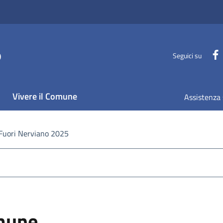
o
Seguici su
Vivere il Comune
Assistenza 
Fuori Nerviano 2025
omune