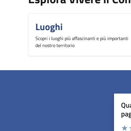
Luoghi
Scopri i luoghi più affascinanti e più importanti
del nostro territorio
Qua
pa
Valuta 