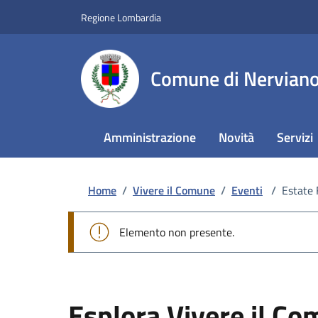
Regione Lombardia
Comune di Nervian
Amministrazione
Novità
Servizi
Home
/
Vivere il Comune
/
Eventi
/
Estate 
Elemento non presente.
Esplora Vivere il C