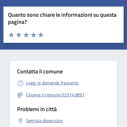
Quanto sono chiare le informazioni su questa
pagina?
Valuta da 1 a 5 stelle la pagina
Valuta 1 stelle su 5
Valuta 2 stelle su 5
Valuta 3 stelle su 5
Valuta 4 stelle su 5
Valuta 5 stelle su 5
Contatta il comune
Leggi le domande frequenti
Chiama il comune 033143891
Problemi in città
Segnala disservizio