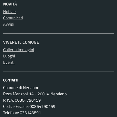
NOVITÀ
Notizie
Comunicati
Avvisi
VIVERE IL COMUNE
Galleria immagini
Luoghi
Eventi
CONTATTI
Comune di Nerviano
P.zza Manzoni 14 - 20014 Nerviano
P. IVA: 00864790159
Codice Fiscale: 00864790159
Telefono: 033143891