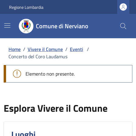
Regione Lombardia
Comune di Nerviano
Home
/
Vivere il Comune
/
Eventi
/
Concerto del Coro Laudamus
Elemento non presente.
Esplora Vivere il Comune
Luoghi