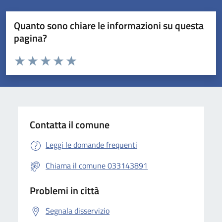
Quanto sono chiare le informazioni su questa
pagina?
Valuta da 1 a 5 stelle la pagina
Valuta 1 stelle su 5
Valuta 2 stelle su 5
Valuta 3 stelle su 5
Valuta 4 stelle su 5
Valuta 5 stelle su 5
Contatta il comune
Leggi le domande frequenti
Chiama il comune 033143891
Problemi in città
Segnala disservizio