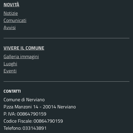
NOVITÀ
Notizie
Comunicati
Avvisi
VIVERE IL COMUNE
Galleria immagini
Luoghi
Eventi
CONTATTI
Comune di Nerviano
P.zza Manzoni 14 - 20014 Nerviano
P. IVA: 00864790159
Codice Fiscale: 00864790159
Telefono: 033143891