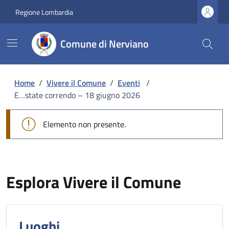
Regione Lombardia
Comune di Nerviano
Home
/
Vivere il Comune
/
Eventi
/
E…state correndo – 18 giugno 2026
Elemento non presente.
Esplora Vivere il Comune
Luoghi