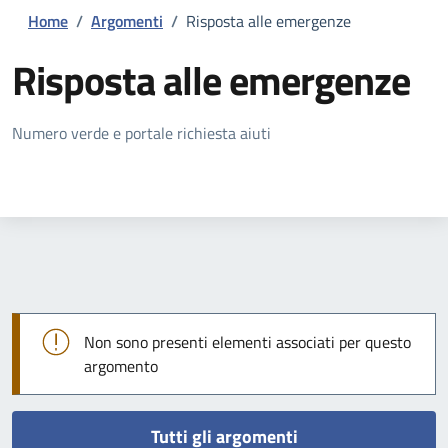
Home
/
Argomenti
/
Risposta alle emergenze
Risposta alle emergenze
Dettagli della notizia
Numero verde e portale richiesta aiuti
Non sono presenti elementi associati per questo
argomento
Tutti gli argomenti