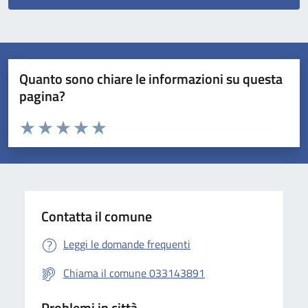
Quanto sono chiare le informazioni su questa
pagina?
Valuta da 1 a 5 stelle la pagina
Valuta 1 stelle su 5
Valuta 2 stelle su 5
Valuta 3 stelle su 5
Valuta 4 stelle su 5
Valuta 5 stelle su 5
Contatta il comune
Leggi le domande frequenti
Chiama il comune 033143891
Problemi in città