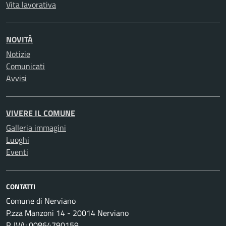
Vita lavorativa
NOVITÀ
Notizie
Comunicati
Avvisi
VIVERE IL COMUNE
Galleria immagini
Luoghi
Eventi
CONTATTI
Comune di Nerviano
P.zza Manzoni 14 - 20014 Nerviano
P. IVA: 00864790159