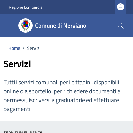
Regione Lombardia
Comune di Nerviano
Home
/
Servizi
Servizi
Tutti i servizi comunali per i cittadini, disponibili
online o a sportello, per richiedere documenti e
permessi, iscriversi a graduatorie ed effettuare
pagamenti.
SERVIZI IN EVIDENZA