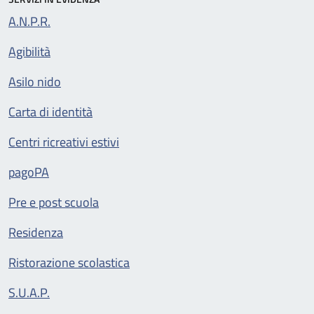
A.N.P.R.
Agibilità
Asilo nido
Carta di identità
Centri ricreativi estivi
pagoPA
Pre e post scuola
Residenza
Ristorazione scolastica
S.U.A.P.