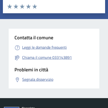
Valuta da 1 a 5 stelle la pagina
Valuta 1 stelle su 5
Valuta 2 stelle su 5
Valuta 3 stelle su 5
Valuta 4 stelle su 5
Valuta 5 stelle su 5
Contatta il comune
Leggi le domande frequenti
Chiama il comune 033143891
Problemi in città
Segnala disservizio