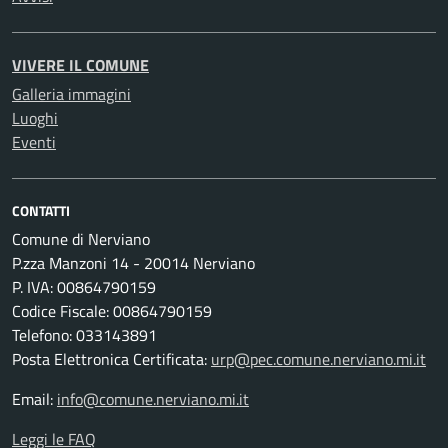
VIVERE IL COMUNE
Galleria immagini
Luoghi
Eventi
CONTATTI
Comune di Nerviano
P.zza Manzoni 14 - 20014 Nerviano
P. IVA: 00864790159
Codice Fiscale: 00864790159
Telefono: 033143891
Posta Elettronica Certificata:
urp@pec.comune.nerviano.mi.it
Email:
info@comune.nerviano.mi.it
Leggi le FAQ