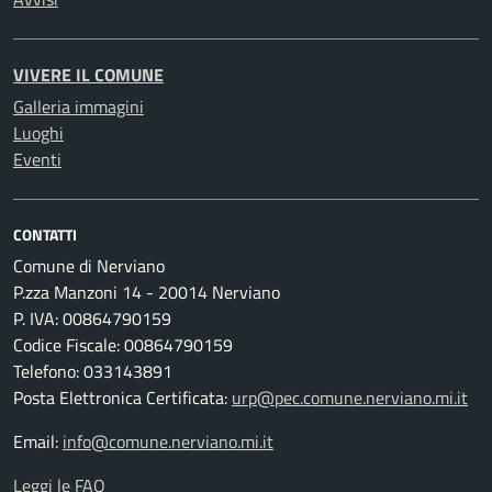
VIVERE IL COMUNE
Galleria immagini
Luoghi
Eventi
CONTATTI
Comune di Nerviano
P.zza Manzoni 14 - 20014 Nerviano
P. IVA: 00864790159
Codice Fiscale: 00864790159
Telefono: 033143891
Posta Elettronica Certificata:
urp@pec.comune.nerviano.mi.it
Email:
info@comune.nerviano.mi.it
Leggi le FAQ