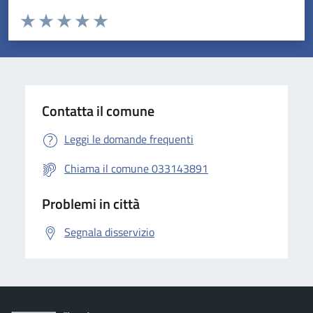
Valuta da 1 a 5 stelle la pagina
Valuta 1 stelle su 5
Valuta 2 stelle su 5
Valuta 3 stelle su 5
Valuta 4 stelle su 5
Valuta 5 stelle su 5
Contatta il comune
Leggi le domande frequenti
Chiama il comune 033143891
Problemi in città
Segnala disservizio