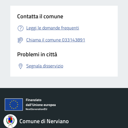
Contatta il comune
Leggi le domande frequenti
Chiama il comune 033143891
Problemi in città
Segnala disservizio
Comune di Nerviano