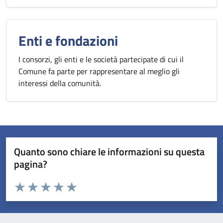
Enti e fondazioni
I consorzi, gli enti e le società partecipate di cui il
Comune fa parte per rappresentare al meglio gli
interessi della comunità.
Quanto sono chiare le informazioni su questa
pagina?
Valuta da 1 a 5 stelle la pagina
Valuta 1 stelle su 5
Valuta 2 stelle su 5
Valuta 3 stelle su 5
Valuta 4 stelle su 5
Valuta 5 stelle su 5