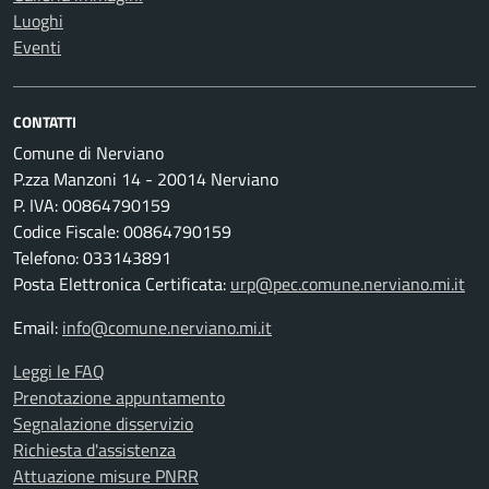
Luoghi
Eventi
CONTATTI
Comune di Nerviano
P.zza Manzoni 14 - 20014 Nerviano
P. IVA: 00864790159
Codice Fiscale: 00864790159
Telefono: 033143891
Posta Elettronica Certificata:
urp@pec.comune.nerviano.mi.it
Email:
info@comune.nerviano.mi.it
Leggi le FAQ
Prenotazione appuntamento
Segnalazione disservizio
Richiesta d'assistenza
Attuazione misure PNRR