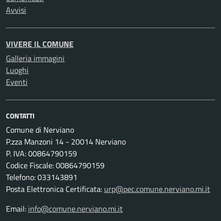
Avvisi
VIVERE IL COMUNE
Galleria immagini
Luoghi
Eventi
CONTATTI
Comune di Nerviano
P.zza Manzoni 14 - 20014 Nerviano
P. IVA: 00864790159
Codice Fiscale: 00864790159
Telefono: 033143891
Posta Elettronica Certificata:
urp@pec.comune.nerviano.mi.it
Email:
info@comune.nerviano.mi.it