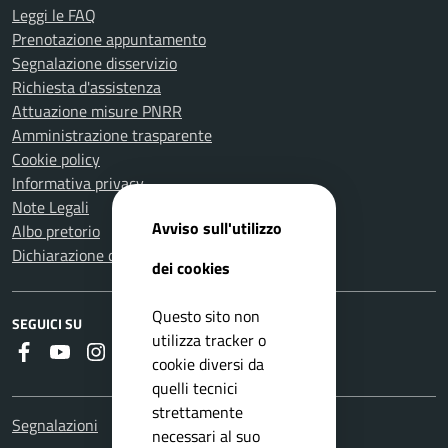
Leggi le FAQ
Prenotazione appuntamento
Segnalazione disservizio
Richiesta d'assistenza
Attuazione misure PNRR
Amministrazione trasparente
Cookie policy
Informativa privacy
Note Legali
Avviso sull'utilizzo
Albo pretorio
Dichiarazione di accessibilità
dei cookies
Questo sito non
SEGUICI SU
utilizza tracker o
Faceboook
Youtube
Instagram
Whatsapp
RSS
cookie diversi da
quelli tecnici
strettamente
Segnalazioni
necessari al suo