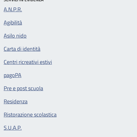
A.N.P.R.
Agibilità
Asilo nido
Carta di identità
Centri ricreativi estivi
pagoPA
Pre e post scuola
Residenza
Ristorazione scolastica
S.U.A.P.