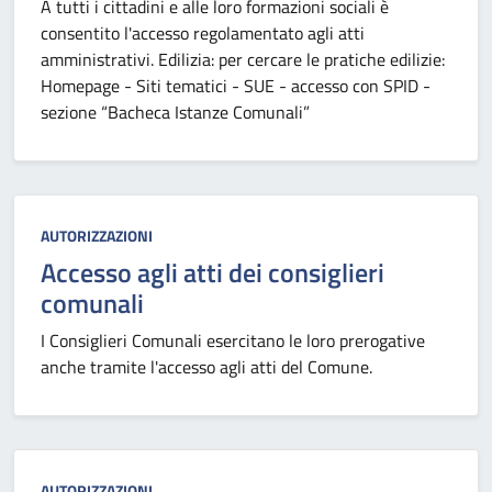
A tutti i cittadini e alle loro formazioni sociali è
consentito l'accesso regolamentato agli atti
amministrativi. Edilizia: per cercare le pratiche edilizie:
Homepage - Siti tematici - SUE - accesso con SPID -
sezione “Bacheca Istanze Comunali”
Categoria:
AUTORIZZAZIONI
Accesso agli atti dei consiglieri
comunali
I Consiglieri Comunali esercitano le loro prerogative
anche tramite l'accesso agli atti del Comune.
Categoria:
AUTORIZZAZIONI