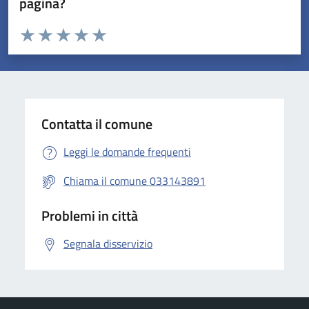
pagina?
Valuta da 1 a 5 stelle la pagina
Valuta 1 stelle su 5
Valuta 2 stelle su 5
Valuta 3 stelle su 5
Valuta 4 stelle su 5
Valuta 5 stelle su 5
Contatta il comune
Leggi le domande frequenti
Chiama il comune 033143891
Problemi in città
Segnala disservizio