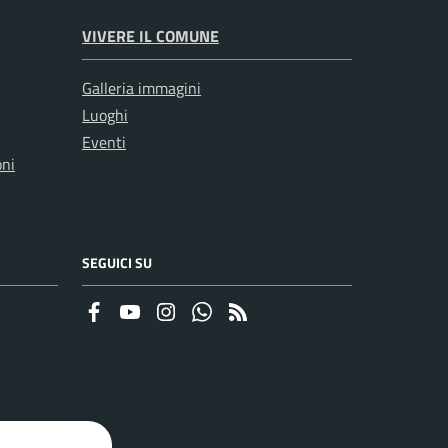
VIVERE IL COMUNE
Galleria immagini
Luoghi
Eventi
oni
SEGUICI SU
Faceboook
Youtube
Instagram
Whatsapp
RSS