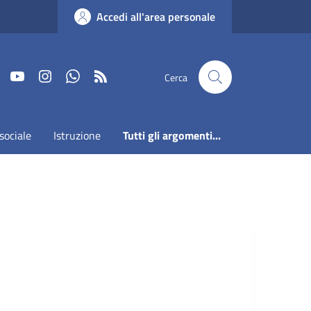
Accedi all'area personale
Faceboook
Youtube
Instagram
Whatsapp
RSS
Cerca
sociale
Istruzione
Tutti gli argomenti...