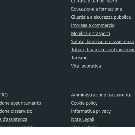
Cultura e tempo libero
Educazione e formazione
Giustizia e sicurezza pubblica
Imprese e commercio
Mobilità e trasporti
Salute, benessere e assistenza
Tributi, finanze e contravvenzi
Turismo
Vita lavorativa
 FAQ
Amministrazione trasparente
zione appuntamento
Cookie policy
ione disservizio
Informativa privacy
a d'assistenza
Note Legali
one misure PNRR
Albo pretorio