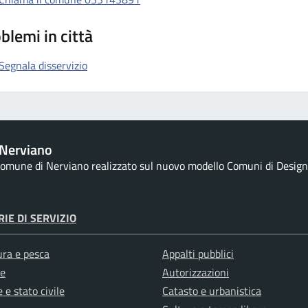
blemi in città
Segnala disservizio
Nerviano
 Comune di Nerviano realizzato sul nuovo modello Comuni di Designer
IE DI SERVIZIO
ura e pesca
Appalti pubblici
e
Autorizzazioni
 e stato civile
Catasto e urbanistica