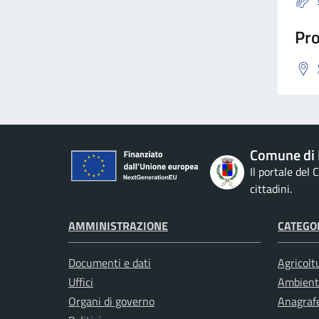
Pro
Comune di 
Il portale del
cittadini.
AMMINISTRAZIONE
CATEGOR
Documenti e dati
Agricolt
Uffici
Ambient
Organi di governo
Anagrafe