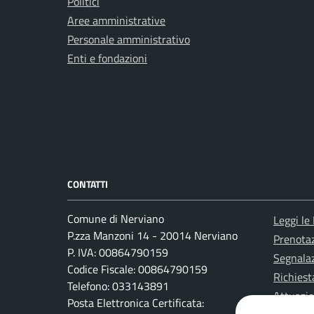
Politici
Aree amministrative
Personale amministrativo
Enti e fondazioni
CONTATTI
Comune di Nerviano
Leggi le
P.zza Manzoni 14 - 20014 Nerviano
Prenota
P. IVA: 00864790159
Segnalaz
Codice Fiscale: 00864790159
Richiest
Telefono: 033143891
Attuazi
Posta Elettronica Certificata: