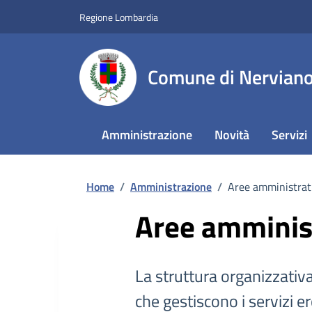
Regione Lombardia
Comune di Nervian
Amministrazione
Novità
Servizi
Home
/
Amministrazione
/
Aree amministrat
Aree amminis
La struttura organizzativ
che gestiscono i servizi e