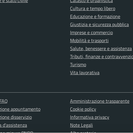
 e stato civile
Catasto e urbanistica
Cultura e tempo libero
Educazione e formazione
Giustizia e sicurezza pubblica
Imprese e commercio
Mobilità e trasporti
Salute, benessere e assistenza
Tributi, finanze e contravvenzi
Turismo
Vita lavorativa
 FAQ
Amministrazione trasparente
zione appuntamento
Cookie policy
ione disservizio
Informativa privacy
a d'assistenza
Note Legali