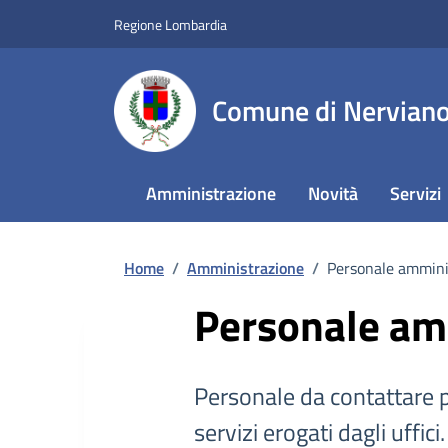
Regione Lombardia
Comune di Nervian
Amministrazione
Novità
Servizi
Home
/
Amministrazione
/
Personale ammini
Personale am
Personale da contattare p
servizi erogati dagli uffici.