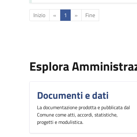
Inizio
«
1
»
Fine
Esplora Amministra
Documenti e dati
La documentazione prodotta e pubblicata dal
Comune come atti, accordi, statistiche,
progetti e modulistica.