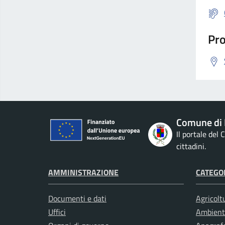
Pro
Comune di 
Il portale del
cittadini.
AMMINISTRAZIONE
CATEGOR
Documenti e dati
Agricolt
Uffici
Ambient