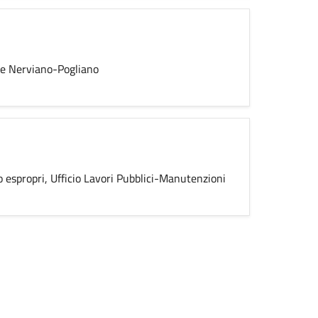
le Nerviano-Pogliano
io espropri, Ufficio Lavori Pubblici-Manutenzioni