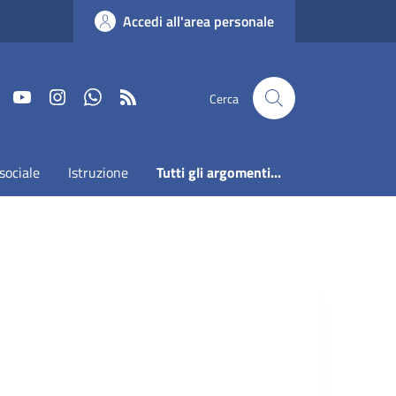
Accedi all'area personale
Faceboook
Youtube
Instagram
Whatsapp
RSS
Cerca
sociale
Istruzione
Tutti gli argomenti...