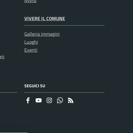
Avvisi
VIVERE IL COMUNE
Galleria immagini
Luoghi
Eventi
oni
SEGUICI SU
Faceboook
Youtube
Instagram
Whatsapp
RSS