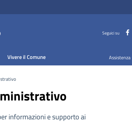
o
Seguici su
Vivere il Comune
Assistenza 
strativo
ministrativo
er informazioni e supporto ai