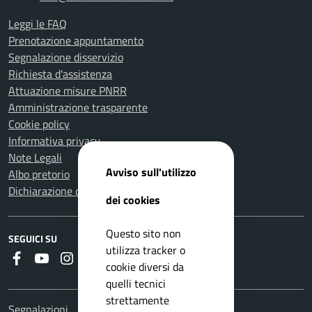
Leggi le FAQ
Prenotazione appuntamento
Segnalazione disservizio
Richiesta d'assistenza
Attuazione misure PNRR
Amministrazione trasparente
Cookie policy
Informativa privacy
Note Legali
Avviso sull'utilizzo
Albo pretorio
Dichiarazione di accessibilità
dei cookies
Questo sito non
SEGUICI SU
utilizza tracker o
Faceboook
Youtube
Instagram
Whatsapp
RSS
cookie diversi da
quelli tecnici
strettamente
Segnalazioni