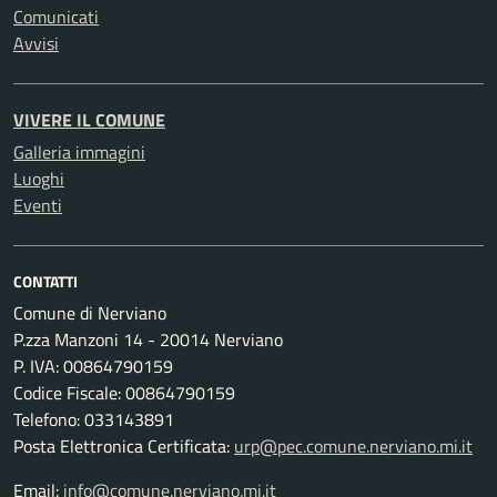
Comunicati
Avvisi
VIVERE IL COMUNE
Galleria immagini
Luoghi
Eventi
CONTATTI
Comune di Nerviano
P.zza Manzoni 14 - 20014 Nerviano
P. IVA: 00864790159
Codice Fiscale: 00864790159
Telefono: 033143891
Posta Elettronica Certificata:
urp@pec.comune.nerviano.mi.it
Email:
info@comune.nerviano.mi.it