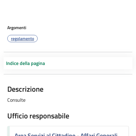
Argomenti
regolamento
Indice della pagina
Descrizione
Consulte
Ufficio responsabile
Area Servizi al Cittadino - Affari Generali