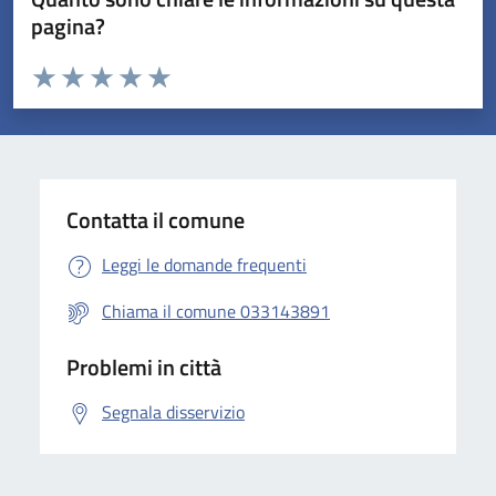
pagina?
Valuta da 1 a 5 stelle la pagina
Valuta 1 stelle su 5
Valuta 2 stelle su 5
Valuta 3 stelle su 5
Valuta 4 stelle su 5
Valuta 5 stelle su 5
Contatta il comune
Leggi le domande frequenti
Chiama il comune 033143891
Problemi in città
Segnala disservizio