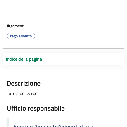
Argomenti
regolamento
Indice della pagina
Descrizione
Tutela del verde
Ufficio responsabile
Servizio Ambiente/igiene Urbana