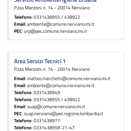
P.zza Manzoni n. 14 - 20014 Nerviano
Telefono
: 0331438955 / 438922
Email
: ambiente@comune.nerviano.mi.it
PEC
: urp@pec.comune.nerviano.mi.it
Area Servizi Tecnici 1
P.zza Manzoni n. 14 - 20014 Nerviano
Email
: matteo.marchetti@comune.nerviano.mi.it
Email
: ambiente@comune.nerviano.mi.it
Telefono
: 0331438949
Telefono
: 0331438955 / 438922
Email
: suap@comune.nerviano.mi.it
PEC
: suap.nerviano@pec.regione.lombardia.it
Telefono
: 0331438977
Telefono
: 0331438958-21-47