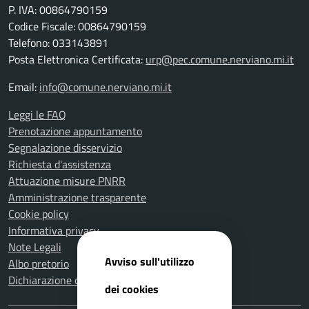
P. IVA: 00864790159
Codice Fiscale: 00864790159
Telefono: 033143891
Posta Elettronica Certificata:
urp@pec.comune.nerviano.mi.it
Email:
info@comune.nerviano.mi.it
Leggi le FAQ
Prenotazione appuntamento
Segnalazione disservizio
Richiesta d'assistenza
Attuazione misure PNRR
Amministrazione trasparente
Cookie policy
Informativa privacy
Note Legali
Avviso sull'utilizzo
Albo pretorio
Dichiarazione di accessibilità
dei cookies