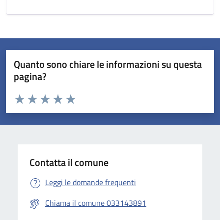
Quanto sono chiare le informazioni su questa
pagina?
Valuta da 1 a 5 stelle la pagina
Valuta 1 stelle su 5
Valuta 2 stelle su 5
Valuta 3 stelle su 5
Valuta 4 stelle su 5
Valuta 5 stelle su 5
Contatta il comune
Leggi le domande frequenti
Chiama il comune 033143891