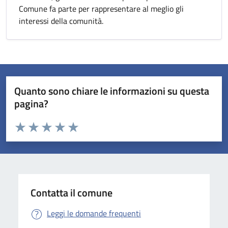
Comune fa parte per rappresentare al meglio gli
interessi della comunità.
Quanto sono chiare le informazioni su questa
pagina?
Valuta da 1 a 5 stelle la pagina
Valuta 1 stelle su 5
Valuta 2 stelle su 5
Valuta 3 stelle su 5
Valuta 4 stelle su 5
Valuta 5 stelle su 5
Contatta il comune
Leggi le domande frequenti