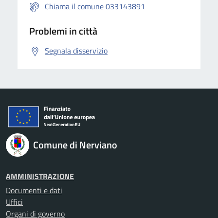
Chiama il comune 033143891
Problemi in città
Segnala disservizio
Comune di Nerviano
AMMINISTRAZIONE
Documenti e dati
Uffici
Organi di governo