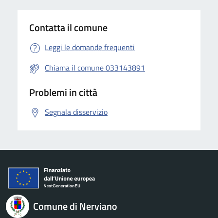
Contatta il comune
Leggi le domande frequenti
Chiama il comune 033143891
Problemi in città
Segnala disservizio
Comune di Nerviano