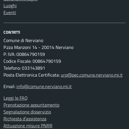
Luoghi
Eventi
CONTATTI
Comune di Nerviano
P.zza Manzoni 14 - 20014 Nerviano
P. IVA: 00864790159
Codice Fiscale: 00864790159
Telefono: 033143891
Posta Elettronica Certificata:
urp@pec.comune.nerviano.mi.it
Email:
info@comune.nerviano.mi.it
Leggi le FAQ
Prenotazione appuntamento
Segnalazione disservizio
Richiesta d'assistenza
Attuazione misure PNRR