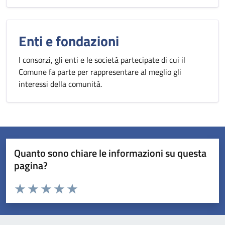
Enti e fondazioni
I consorzi, gli enti e le società partecipate di cui il
Comune fa parte per rappresentare al meglio gli
interessi della comunità.
Quanto sono chiare le informazioni su questa
pagina?
Valuta da 1 a 5 stelle la pagina
Valuta 1 stelle su 5
Valuta 2 stelle su 5
Valuta 3 stelle su 5
Valuta 4 stelle su 5
Valuta 5 stelle su 5