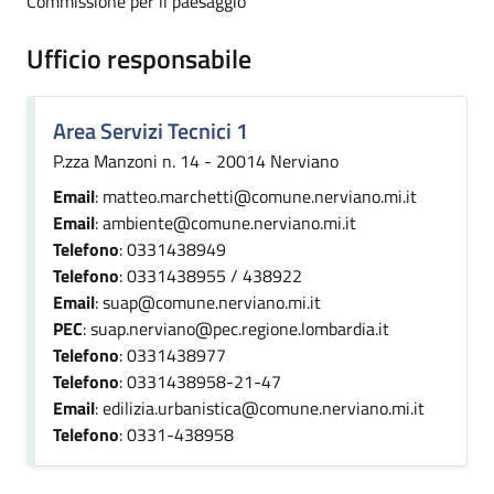
Commissione per il paesaggio
Ufficio responsabile
Area Servizi Tecnici 1
P.zza Manzoni n. 14 - 20014 Nerviano
Email
: matteo.marchetti@comune.nerviano.mi.it
Email
: ambiente@comune.nerviano.mi.it
Telefono
: 0331438949
Telefono
: 0331438955 / 438922
Email
: suap@comune.nerviano.mi.it
PEC
: suap.nerviano@pec.regione.lombardia.it
Telefono
: 0331438977
Telefono
: 0331438958-21-47
Email
: edilizia.urbanistica@comune.nerviano.mi.it
Telefono
: 0331-438958