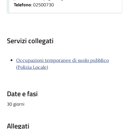
Telefono
: 02500730
Servizi collegati
Occupazioni temporanee di suolo pubblico
(Polizia Locale)
Date e fasi
30 giorni
Allegati