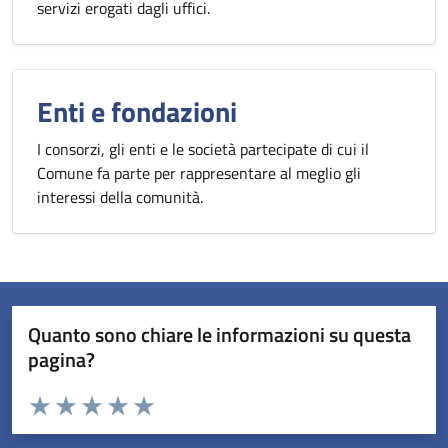
servizi erogati dagli uffici.
Enti e fondazioni
I consorzi, gli enti e le società partecipate di cui il
Comune fa parte per rappresentare al meglio gli
interessi della comunità.
Quanto sono chiare le informazioni su questa
pagina?
Valuta da 1 a 5 stelle la pagina
Valuta 1 stelle su 5
Valuta 2 stelle su 5
Valuta 3 stelle su 5
Valuta 4 stelle su 5
Valuta 5 stelle su 5