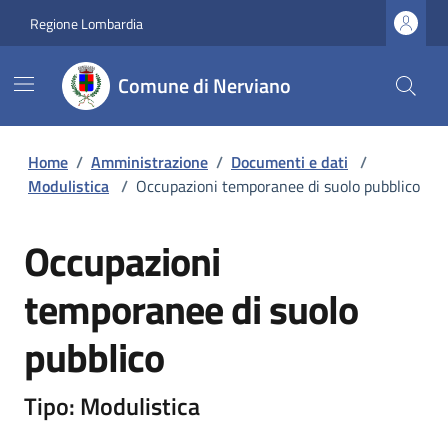
Regione Lombardia
Comune di Nerviano
Home
/
Amministrazione
/
Documenti e dati
/
Modulistica
/
Occupazioni temporanee di suolo pubblico
Occupazioni
temporanee di suolo
pubblico
Tipo: Modulistica