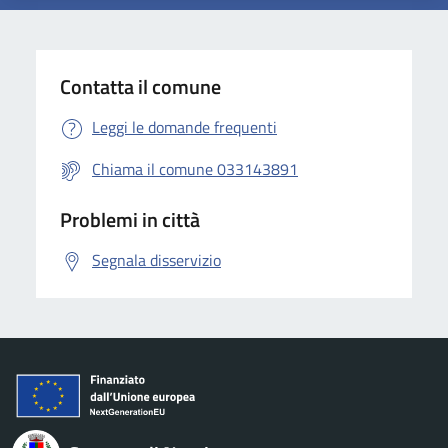
Contatta il comune
Leggi le domande frequenti
Chiama il comune 033143891
Problemi in città
Segnala disservizio