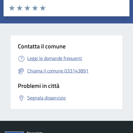
Valuta da 1 a 5 stelle la pagina
Valuta 1 stelle su 5
Valuta 2 stelle su 5
Valuta 3 stelle su 5
Valuta 4 stelle su 5
Valuta 5 stelle su 5
Contatta il comune
Leggi le domande frequenti
Chiama il comune 033143891
Problemi in città
Segnala disservizio