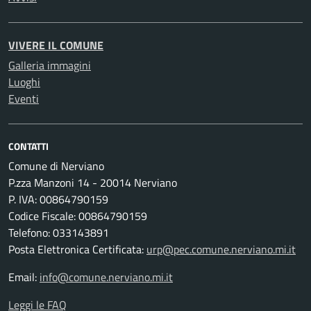
VIVERE IL COMUNE
Galleria immagini
Luoghi
Eventi
CONTATTI
Comune di Nerviano
P.zza Manzoni 14 - 20014 Nerviano
P. IVA: 00864790159
Codice Fiscale: 00864790159
Telefono: 033143891
Posta Elettronica Certificata:
urp@pec.comune.nerviano.mi.it
Email:
info@comune.nerviano.mi.it
Leggi le FAQ