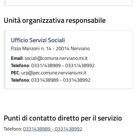
Unità organizzativa responsabile
Ufficio Servizi Sociali
P.zza Manzoni n. 14 - 20014 Nerviano
Email
: sociali@comune.nerviano.mi.it
Telefono
: 0331/438989 - 0331/438992
PEC
: urp@pec.comune.nerviano.mi.it
Telefono
: 0331438989 - 0331438992
Punti di contatto diretto per il servizio
Telefono:
0331438989 - 0331438992