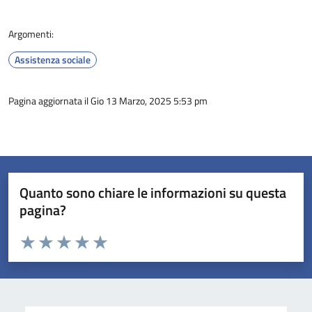
Argomenti:
Assistenza sociale
Pagina aggiornata il Gio 13 Marzo, 2025 5:53 pm
Quanto sono chiare le informazioni su questa
pagina?
Valuta da 1 a 5 stelle la pagina
Valuta 1 stelle su 5
Valuta 2 stelle su 5
Valuta 3 stelle su 5
Valuta 4 stelle su 5
Valuta 5 stelle su 5