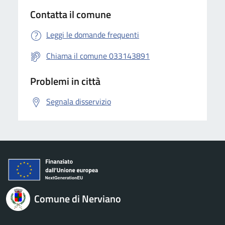
Contatta il comune
Leggi le domande frequenti
Chiama il comune 033143891
Problemi in città
Segnala disservizio
Comune di Nerviano