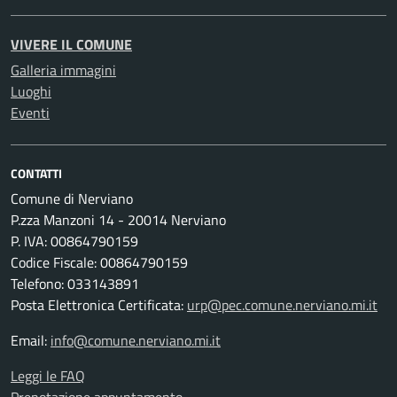
VIVERE IL COMUNE
Galleria immagini
Luoghi
Eventi
CONTATTI
Comune di Nerviano
P.zza Manzoni 14 - 20014 Nerviano
P. IVA: 00864790159
Codice Fiscale: 00864790159
Telefono: 033143891
Posta Elettronica Certificata:
urp@pec.comune.nerviano.mi.it
Email:
info@comune.nerviano.mi.it
Leggi le FAQ