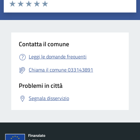
Valuta da 1 a 5 stelle la pagina
Valuta 1 stelle su 5
Valuta 2 stelle su 5
Valuta 3 stelle su 5
Valuta 4 stelle su 5
Valuta 5 stelle su 5
Contatta il comune
Leggi le domande frequenti
Chiama il comune 033143891
Problemi in città
Segnala disservizio